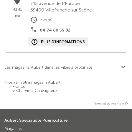
745 avenue de L'Europe
69400
Villefranche sur Saône
42.41
km
Fermé
04 74 60 56 82
PLUS D'INFORMATIONS
Les magasins Aubert dans les villes à proximité
Trouver votre magasin Aubert
>
France
>
Charvieu-Chavagneux
Powered by
evermaps ©
Aubert Spécialiste Puériculture
Magasins