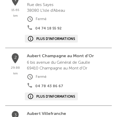
Rue des Sayes
38080
L'Isle d'Abeau
15.65
km
Fermé
04 74 18 55 92
PLUS D'INFORMATIONS
Aubert Champagne au Mont d'Or
2
6 bis avenue du Général de Gaulle
69410
Champagne au Mont d'Or
29.88
km
Fermé
04 78 43 86 67
PLUS D'INFORMATIONS
Aubert Villefranche
3