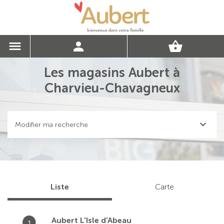
Les magasins Aubert à
Charvieu-Chavagneux
Modifier ma recherche
Liste
Carte
Aubert L'Isle d'Abeau
1