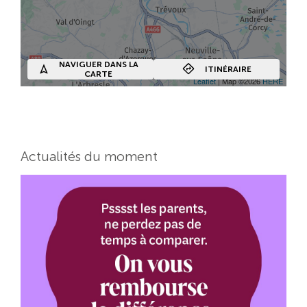
NAVIGUER DANS LA
ITINÉRAIRE
CARTE
Leaflet
| Map ©2026
HERE
Actualités du moment