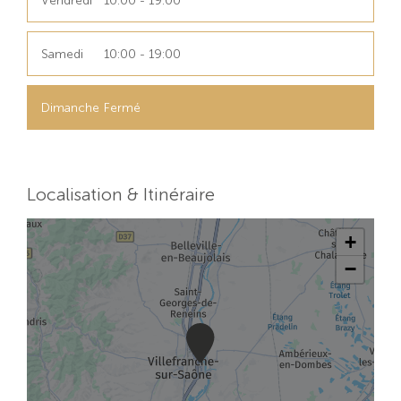
Vendredi
10:00 - 19:00
Samedi
10:00 - 19:00
Dimanche
Fermé
Localisation & Itinéraire
+
−