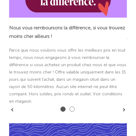
es
Nous vous remboursons la différence, si vous trouvez
Com
moins cher ailleurs !
jours
ubles
Parce que nous voulons vous offrir les meilleurs prix en tout
Prof
s à
temps, nous nous engageons à vous rembourser la
! Da
différence si vous achetez un produit chez nous et que vous
accu
le trouvez moins cher ! Offre valable uniquement dans les 15
 !
jours qui suivent l'achat, dans un magasin situé dans un
rayon de 50 kilomètres. Aucun site internet ne peut être
comparé. Hors soldes, prix ronds et outlet. Voir conditions
en magasin.