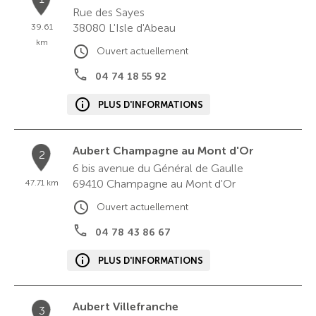
Rue des Sayes
38080
L'Isle d'Abeau
39.61
km
Ouvert actuellement
04 74 18 55 92
PLUS D'INFORMATIONS
Aubert Champagne au Mont d'Or
2
6 bis avenue du Général de Gaulle
69410
Champagne au Mont d'Or
47.71 km
Ouvert actuellement
04 78 43 86 67
PLUS D'INFORMATIONS
Aubert Villefranche
3