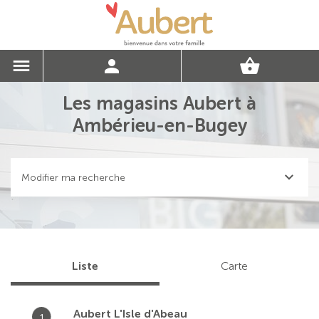
Les magasins Aubert à
Ambérieu-en-Bugey
Modifier ma recherche
Liste
Carte
Aubert L'Isle d'Abeau
1