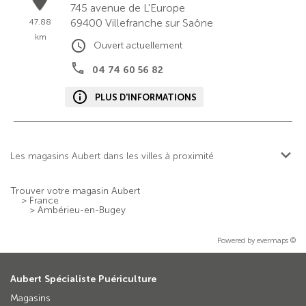
745 avenue de L'Europe
69400
Villefranche sur Saône
47.88
km
Ouvert actuellement
04 74 60 56 82
PLUS D'INFORMATIONS
Les magasins Aubert dans les villes à proximité
Trouver votre magasin Aubert
>
France
>
Ambérieu-en-Bugey
Powered by
evermaps ©
Aubert Spécialiste Puériculture
Magasins