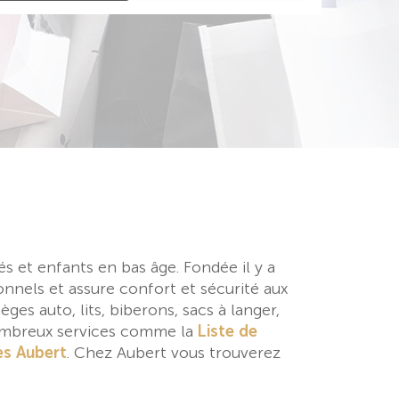
és et enfants en bas âge. Fondée il y a
onnels et assure confort et sécurité aux
ges auto, lits, biberons, sacs à langer,
nombreux services comme la
Liste de
es Aubert
. Chez Aubert vous trouverez