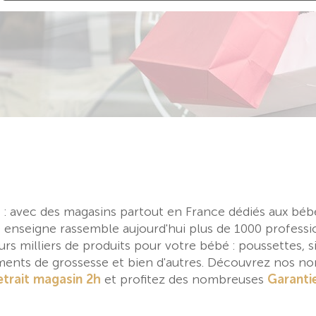
re : avec des magasins partout en France dédiés aux béb
e enseigne rassemble aujourd'hui plus de 1000 professi
rs milliers de produits pour votre bébé : poussettes, siè
ements de grossesse et bien d'autres. Découvrez nos 
etrait magasin 2h
et profitez des nombreuses
Garanti