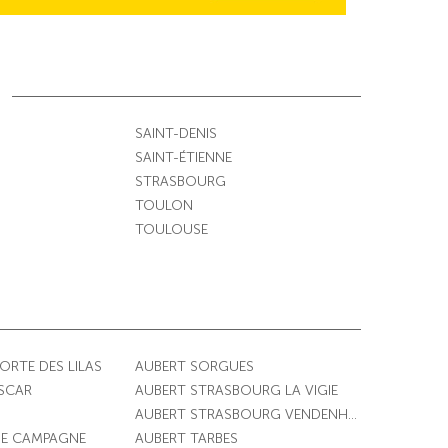
SAINT-DENIS
SAINT-ÉTIENNE
STRASBOURG
TOULON
TOULOUSE
PORTE DES LILAS
AUBERT SORGUES
ESCAR
AUBERT STRASBOURG LA VIGIE
AUBERT STRASBOURG VENDENHEIM
DE CAMPAGNE
AUBERT TARBES