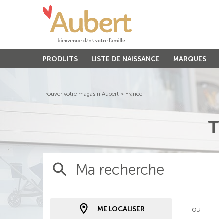
PRODUITS
LISTE DE NAISSANCE
MARQUES
Trouver votre magasin Aubert
>
France
T
Ma recherche
ou
ME LOCALISER