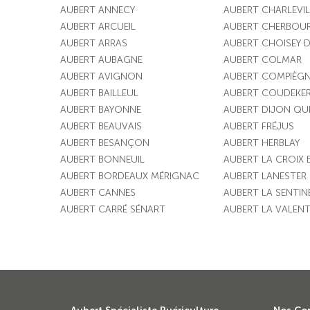
AUBERT ANNECY
AUBERT CHARLEVIL
AUBERT ARCUEIL
AUBERT CHERBOU
AUBERT ARRAS
AUBERT CHOISEY 
AUBERT AUBAGNE
AUBERT COLMAR
AUBERT AVIGNON
AUBERT COMPIÈG
AUBERT BAILLEUL
AUBERT COUDEKE
AUBERT BAYONNE
AUBERT DIJON QU
AUBERT BEAUVAIS
AUBERT FRÉJUS
AUBERT BESANÇON
AUBERT HERBLAY
AUBERT BONNEUIL
AUBERT LA CROIX
AUBERT BORDEAUX MÉRIGNAC
AUBERT LANESTER
AUBERT CANNES
AUBERT LA SENTIN
AUBERT CARRÉ SÉNART
AUBERT LA VALENT