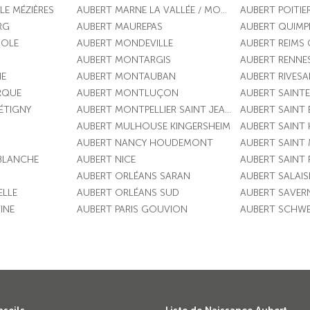
LE MÉZIÈRES
AUBERT MARNE LA VALLÉE / MONTEVRAIN
AUBERT POITIE
RG
AUBERT MAUREPAS
AUBERT QUIMP
DOLE
AUBERT MONDEVILLE
AUBERT REIMS
AUBERT MONTARGIS
AUBERT RENNE
NE
AUBERT MONTAUBAN
AUBERT RIVESA
RQUE
AUBERT MONTLUÇON
AUBERT SAINTE
ÉTIGNY
AUBERT MONTPELLIER SAINT JEAN VEDAS
AUBERT SAINT 
AUBERT MULHOUSE KINGERSHEIM
AUBERT SAINT 
AUBERT NANCY HOUDEMONT
AUBERT SAINT 
 BLANCHE
AUBERT NICE
AUBERT SAINT 
AUBERT ORLÉANS SARAN
AUBERT SALAIS
ELLE
AUBERT ORLÉANS SUD
AUBERT SAVERN
INE
AUBERT PARIS GOUVION
AUBERT SCHW