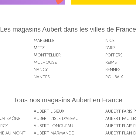
Les magasins Aubert dans les villes de France
MARSEILLE
NICE
METZ
PARIS
MONTPELLIER
POITIERS
MULHOUSE
REIMS
NANCY
RENNES
NANTES
ROUBAIX
Tous nos magasins Aubert en France
AUBERT LISIEUX
AUBERT PARIS 
SUR SAÔNE
AUBERT L'ISLE D'ABEAU
AUBERT PAU L
RCY
AUBERT LONGUEAU
AUBERT PLAISIR
NE AU MONT D'OR
AUBERT MARMANDE
AUBERT PLAN 