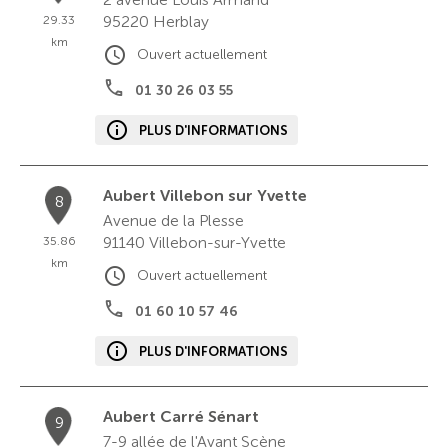
95220
Herblay
29.33
km
Ouvert actuellement
01 30 26 03 55
PLUS D'INFORMATIONS
Aubert Villebon sur Yvette
8
Avenue de la Plesse
91140
Villebon-sur-Yvette
35.86
km
Ouvert actuellement
01 60 10 57 46
PLUS D'INFORMATIONS
Aubert Carré Sénart
9
7-9 allée de l'Avant Scène