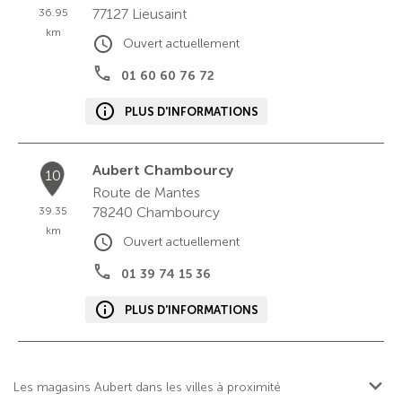
77127
Lieusaint
36.95
km
Ouvert actuellement
01 60 60 76 72
PLUS D'INFORMATIONS
Aubert Chambourcy
10
Route de Mantes
78240
Chambourcy
39.35
km
Ouvert actuellement
01 39 74 15 36
PLUS D'INFORMATIONS
Les magasins Aubert dans les villes à proximité