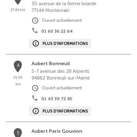
30 avenue de la ferme briarde
77144
Montévrain
17.44 km
Ouvert actuellement
01 60 36 22 64
PLUS D'INFORMATIONS
Aubert Bonneuil
4
5-7 avenue des 28 Arpents
94862
Bonneuil-sur-Marne
21.85
km
Ouvert actuellement
01 43 39 72 85
PLUS D'INFORMATIONS
Aubert Paris Gouvion
5