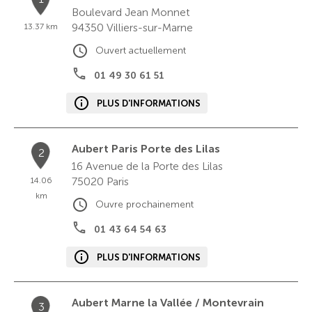
Boulevard Jean Monnet
94350
Villiers-sur-Marne
13.37 km
Ouvert actuellement
01 49 30 61 51
PLUS D'INFORMATIONS
Aubert Paris Porte des Lilas
2
16 Avenue de la Porte des Lilas
75020
Paris
14.06
km
Ouvre prochainement
01 43 64 54 63
PLUS D'INFORMATIONS
Aubert Marne la Vallée / Montevrain
3