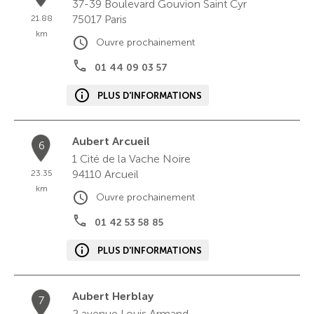
37-39 Boulevard Gouvion Saint Cyr
75017
Paris
21.88
km
Ouvre prochainement
01 44 09 03 57
PLUS D'INFORMATIONS
Aubert Arcueil
6
1 Cité de la Vache Noire
94110
Arcueil
23.35
km
Ouvre prochainement
01 42 53 58 85
PLUS D'INFORMATIONS
Aubert Herblay
7
2 avenue Louis Armand