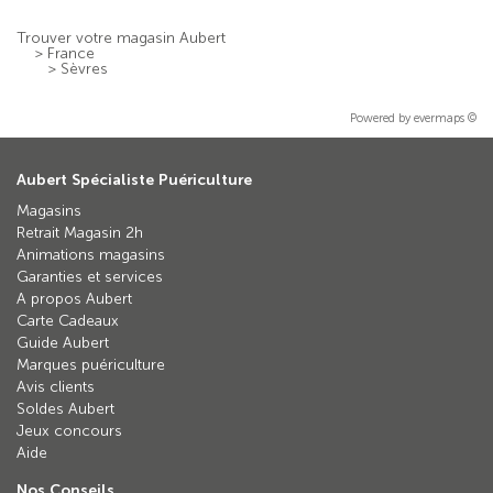
Trouver votre magasin Aubert
>
France
>
Sèvres
Powered by
evermaps ©
Aubert Spécialiste Puériculture
Magasins
Retrait Magasin 2h
Animations magasins
Garanties et services
A propos Aubert
Carte Cadeaux
Guide Aubert
Marques puériculture
Avis clients
Soldes Aubert
Jeux concours
Aide
Nos Conseils