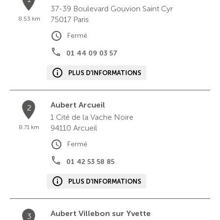
37-39 Boulevard Gouvion Saint Cyr
75017
Paris
8.53 km
Fermé
01 44 09 03 57
PLUS D'INFORMATIONS
Aubert Arcueil
2
1 Cité de la Vache Noire
94110
Arcueil
8.71 km
Fermé
01 42 53 58 85
PLUS D'INFORMATIONS
Aubert Villebon sur Yvette
3