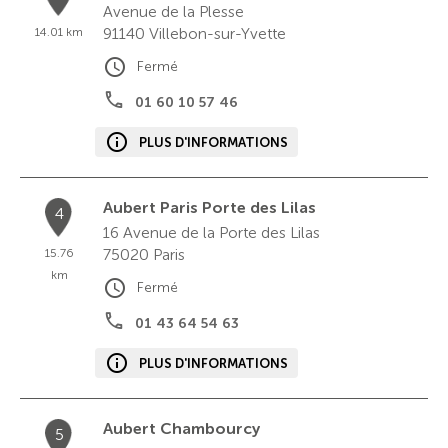
Avenue de la Plesse
91140
Villebon-sur-Yvette
14.01 km
Fermé
01 60 10 57 46
PLUS D'INFORMATIONS
Aubert Paris Porte des Lilas
4
16 Avenue de la Porte des Lilas
75020
Paris
15.76
km
Fermé
01 43 64 54 63
PLUS D'INFORMATIONS
Aubert Chambourcy
5