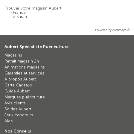
Trouver votre magasin Aubert
>
France
>
Saran
Powered by
evermaps ©
Aubert Spécialiste Puériculture
Magasins
Retrait Magasin 2h
Animations magasins
Garanties et services
A propos Aubert
Carte Cadeaux
Guide Aubert
Marques puériculture
Avis clients
Soldes Aubert
Jeux concours
Aide
Nos Conseils