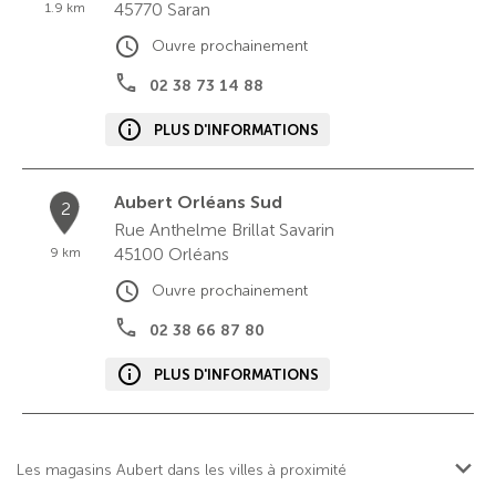
45770
Saran
1.9 km
Ouvre prochainement
02 38 73 14 88
PLUS D'INFORMATIONS
Aubert Orléans Sud
2
Rue Anthelme Brillat Savarin
45100
Orléans
9 km
Ouvre prochainement
02 38 66 87 80
PLUS D'INFORMATIONS
Les magasins Aubert dans les villes à proximité