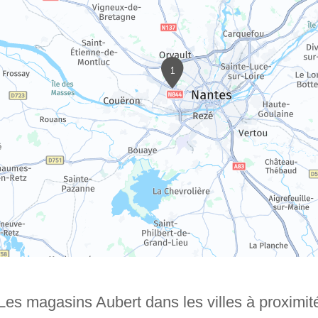
1
Les magasins Aubert dans les villes à proximit