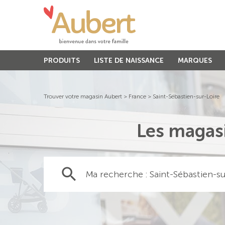
PRODUITS
LISTE DE NAISSANCE
MARQUES
Trouver votre magasin Aubert
>
France
>
Saint-Sébastien-sur-Loire
Les magasi
Ma recherche :
Saint-Sébastien-su