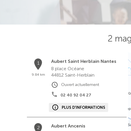
2 mag
Aubert Saint Herblain Nantes
1
8 place Océane
44812
Saint-Herblain
9.84 km
Ouvert actuellement
02 40 92 04 27
PLUS D'INFORMATIONS
Aubert Ancenis
2