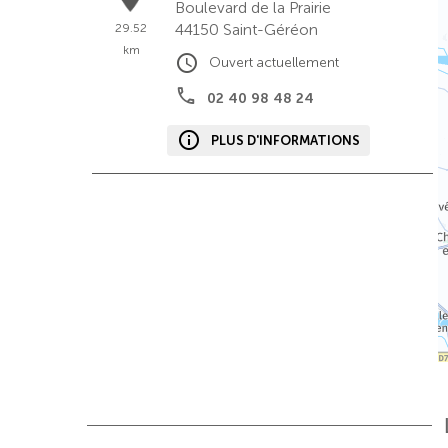
Boulevard de la Prairie
44150
Saint-Géréon
29.52
km
Ouvert actuellement
02 40 98 48 24
PLUS D'INFORMATIONS