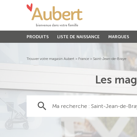
PRODUITS
LISTE DE NAISSANCE
MARQUES
Trouver votre magasin Aubert
>
France
>
Saint-Jean-de-Braye
Les mag
Ma recherche :
Saint-Jean-de-Bra