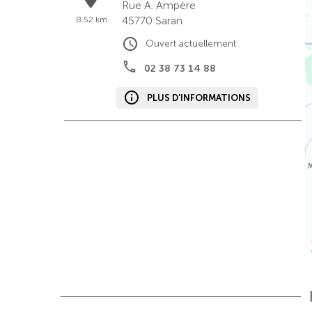
Rue A. Ampère
45770
Saran
8.52 km
Ouvert actuellement
02 38 73 14 88
PLUS D'INFORMATIONS