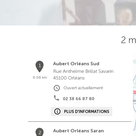
2 m
Aubert Orléans Sud
1
Rue Anthelme Brillat Savarin
45100
Orléans
6.08 km
Ouvert actuellement
02 38 66 87 80
PLUS D'INFORMATIONS
Aubert Orléans Saran
2