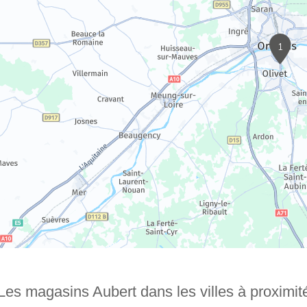
1
Les magasins Aubert dans les villes à proximit