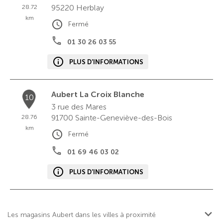
95220
Herblay
28.72
km
Fermé
01 30 26 03 55
PLUS D'INFORMATIONS
Aubert La Croix Blanche
10
3 rue des Mares
91700
Sainte-Geneviève-des-Bois
28.76
km
Fermé
01 69 46 03 02
PLUS D'INFORMATIONS
Les magasins Aubert dans les villes à proximité