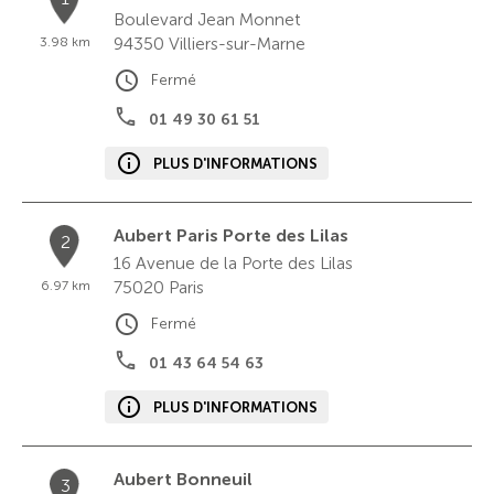
Boulevard Jean Monnet
94350
Villiers-sur-Marne
3.98 km
Fermé
01 49 30 61 51
PLUS D'INFORMATIONS
Aubert Paris Porte des Lilas
2
16 Avenue de la Porte des Lilas
75020
Paris
6.97 km
Fermé
01 43 64 54 63
PLUS D'INFORMATIONS
Aubert Bonneuil
3