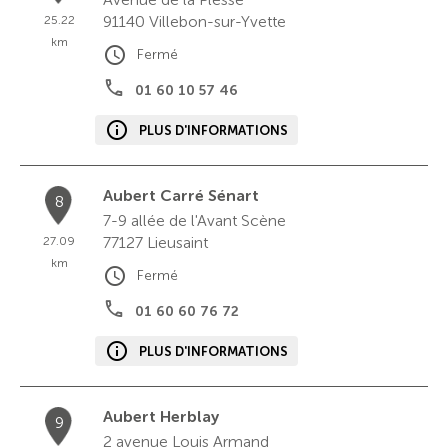
91140
Villebon-sur-Yvette
25.22
km
Fermé
01 60 10 57 46
PLUS D'INFORMATIONS
Aubert Carré Sénart
8
7-9 allée de l'Avant Scène
77127
Lieusaint
27.09
km
Fermé
01 60 60 76 72
PLUS D'INFORMATIONS
Aubert Herblay
9
2 avenue Louis Armand