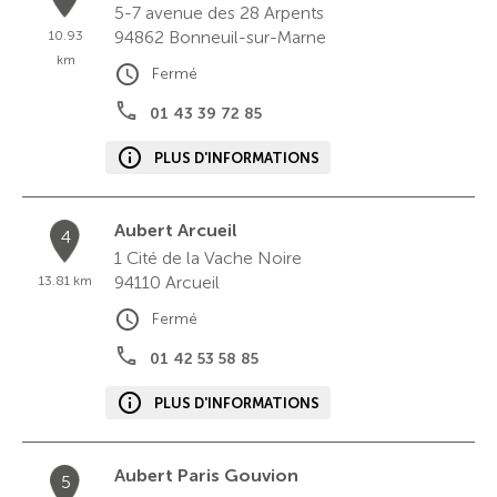
5-7 avenue des 28 Arpents
94862
Bonneuil-sur-Marne
10.93
km
Fermé
01 43 39 72 85
PLUS D'INFORMATIONS
Aubert Arcueil
4
1 Cité de la Vache Noire
94110
Arcueil
13.81 km
Fermé
01 42 53 58 85
PLUS D'INFORMATIONS
Aubert Paris Gouvion
5