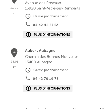
Avenue des Roseaux
13920
Saint-Mitre-les-Remparts
23.09
km
Ouvre prochainement
04 42 44 57 52
PLUS D'INFORMATIONS
Aubert Aubagne
4
Chemin des Bonnes Nouvelles
13400
Aubagne
25.61
km
Ouvre prochainement
04 42 70 19 76
PLUS D'INFORMATIONS