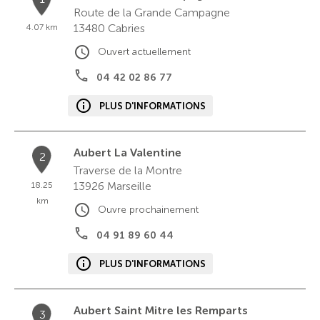
Route de la Grande Campagne
13480
Cabries
4.07 km
Ouvert actuellement
04 42 02 86 77
PLUS D'INFORMATIONS
Aubert La Valentine
2
Traverse de la Montre
13926
Marseille
18.25
km
Ouvre prochainement
04 91 89 60 44
PLUS D'INFORMATIONS
Aubert Saint Mitre les Remparts
3