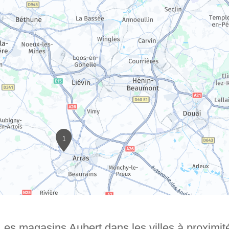
1
Les magasins Aubert dans les villes à proximit