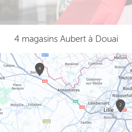
4 magasins Aubert à Douai
4
2