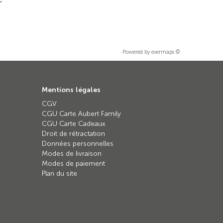
Powered by
evermaps ©
Mentions légales
CGV
CGU Carte Aubert Family
CGU Carte Cadeaux
Droit de rétractation
Données personnelles
Modes de livraison
Modes de paiement
Plan du site