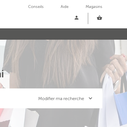
Conseils
Aide
Magasins
i
Modifier ma recherche