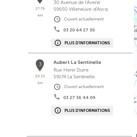
30 Avenue de l'Avenir
59650
Villeneuve-d'Ascq
27.79
km
Ouvert actuellement
03 20 64 27 30
PLUS D'INFORMATIONS
Aubert La Sentinelle
3
Rue Henri Durre
59174
La Sentinelle
29.33
km
Ouvert actuellement
03 27 36 44 09
PLUS D'INFORMATIONS
Aubert Bailleul
4