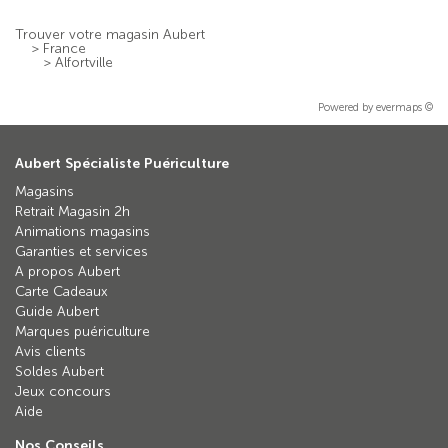
Trouver votre magasin Aubert
>
France
>
Alfortville
Powered by
evermaps ©
Aubert Spécialiste Puériculture
Magasins
Retrait Magasin 2h
Animations magasins
Garanties et services
A propos Aubert
Carte Cadeaux
Guide Aubert
Marques puériculture
Avis clients
Soldes Aubert
Jeux concours
Aide
Nos Conseils