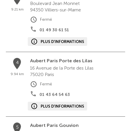
Boulevard Jean Monnet
94350
Villiers-sur-Marne
9.21 km
Fermé
01 49 30 61 51
PLUS D'INFORMATIONS
Aubert Paris Porte des Lilas
4
16 Avenue de la Porte des Lilas
75020
Paris
9.94 km
Fermé
01 43 64 54 63
PLUS D'INFORMATIONS
Aubert Paris Gouvion
5