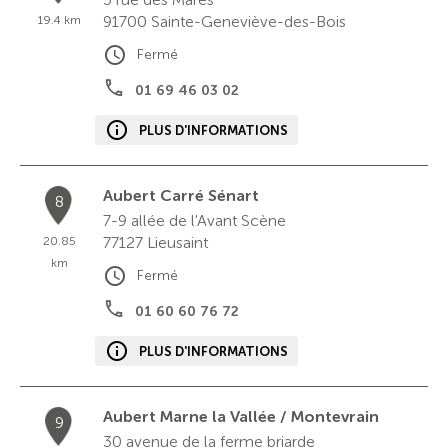
91700
Sainte-Geneviève-des-Bois
19.4 km
Fermé
01 69 46 03 02
PLUS D'INFORMATIONS
Aubert Carré Sénart
8
7-9 allée de l'Avant Scène
77127
Lieusaint
20.85
km
Fermé
01 60 60 76 72
PLUS D'INFORMATIONS
Aubert Marne la Vallée / Montevrain
9
30 avenue de la ferme briarde