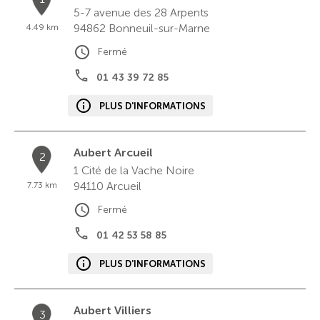
5-7 avenue des 28 Arpents
94862
Bonneuil-sur-Marne
4.49 km
Fermé
01 43 39 72 85
PLUS D'INFORMATIONS
Aubert Arcueil
2
1 Cité de la Vache Noire
94110
Arcueil
7.73 km
Fermé
01 42 53 58 85
PLUS D'INFORMATIONS
Aubert Villiers
3